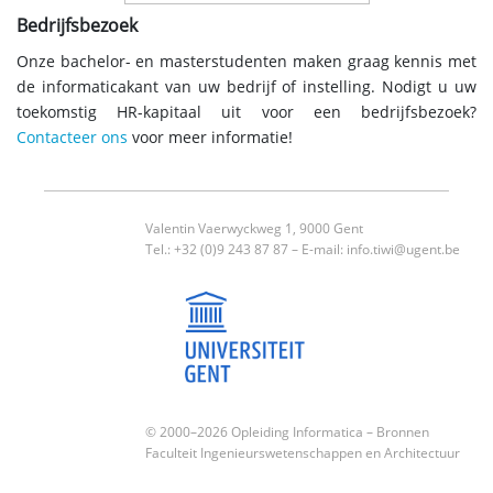
Bedrijfsbezoek
Onze bachelor- en masterstudenten maken graag kennis met
de informaticakant van uw bedrijf of instelling. Nodigt u uw
toekomstig HR-kapitaal uit voor een bedrijfsbezoek?
Contacteer ons
voor meer informatie!
Valentin Vaerwyckweg 1, 9000 Gent
Tel.: +32 (0)9 243 87 87 – E-mail:
info.tiwi@ugent.be
© 2000–2026 Opleiding Informatica –
Bronnen
Faculteit Ingenieurswetenschappen en Architectuur