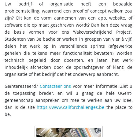
Uw bedrijf of organisatie heeft een bepaalde
probleemstelling, waarrond een proof of concept welkom zou
zijn? Dit kan de vorm aannemen van een app, website, of
software die op maat geschreven wordt? Dan kan deze vraag
de basis vormen voor ons 'Vakoverschrijdend Project'.
Studenten van 3e bachelor werken in groepen van vier à vijf,
delen het werk op in verschillende sprints (afgewerkte
gehelen die telkens meer functionaliteit bevatten), worden
technisch begeleid door docenten, en laten het werk
inhoudelijk afchecken door de opdrachtgever of klant: de
organisatie of het bedrijf dat het onderwerp aanbracht.
Geïnteresseerd?
Contacteer ons
voor meer informatie! Ziet u
de toepassing breder, en wil u graag de hele UGent-
gemeenschap aanspreken om mee te werken aan uw idee,
dan is de site
https://www.callforchallenges.be
the place to
be.