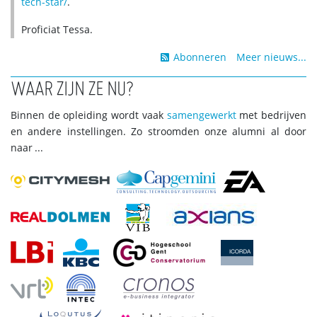
tech-star/
.
Proficiat Tessa.
Abonneren
Meer nieuws...
WAAR ZIJN ZE NU?
Binnen de opleiding wordt vaak
samengewerkt
met bedrijven
en andere instellingen. Zo stroomden onze alumni al door
naar ...