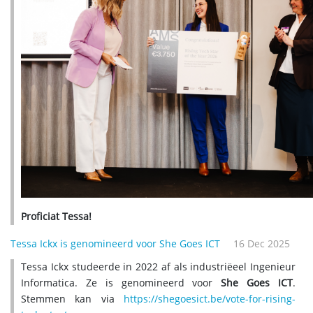
Proficiat Tessa!
Tessa Ickx is genomineerd voor She Goes ICT
16 Dec 2025
Tessa Ickx studeerde in 2022 af als industriëeel Ingenieur
Informatica. Ze is genomineerd voor
She Goes ICT
.
Stemmen kan via
https://shegoesict.be/vote-for-rising-