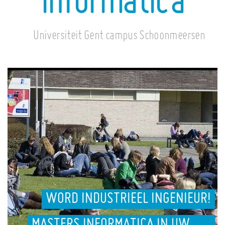
informatica
Universiteit Gent campus Schoonmeersen
WORD INDUSTRIEEL INGENIEUR!
MASTERS INFORMATICA IN UW