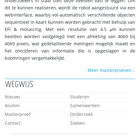
onderzoekers in staat stelt deze beelden vast te leggen. Om
dit te kunnen realiseren, wordt de robot aangestuurd via een
webinterface, waarbij vol-automatisch verschillende objecten
sequentieel in kaart kunnen worden gebracht met behulp van
EFI & mosaicing. Met een resolutie van 4.5 μm kunnen
beelden worden vastgelegd met een afmeting van 4069 bij
4069 pixels, wat gedetailleerde metingen mogelijk maakt en
het ontcijferen van informatie die is opgeslagen in de
boomringen vergemakkelijkt.
Meer masterproeven...
WEGWIJS
Nieuws
Studeren
Alumni
Samenwerken
Masterproef
Onderzoek
Contact
Zoeken