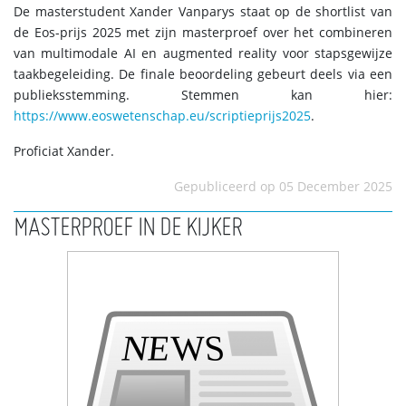
De masterstudent Xander Vanparys staat op de shortlist van
de Eos-prijs 2025 met zijn masterproef over het combineren
van multimodale AI en augmented reality voor stapsgewijze
taakbegeleiding. De finale beoordeling gebeurt deels via een
publieksstemming. Stemmen kan hier:
https://www.eoswetenschap.eu/scriptieprijs2025
.
Proficiat Xander.
Gepubliceerd op 05 December 2025
MASTERPROEF IN DE KIJKER