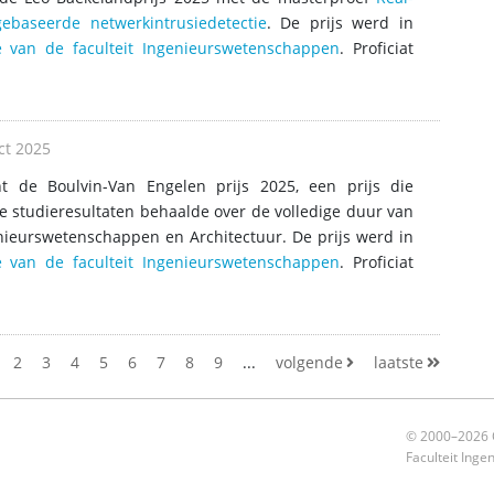
gebaseerde netwerkintrusiedetectie
. De prijs werd in
e van de faculteit Ingenieurswetenschappen
. Proficiat
ct 2025
t de Boulvin-Van Engelen prijs 2025, een prijs die
e studieresultaten behaalde over de volledige duur van
enieurswetenschappen en Architectuur. De prijs werd in
e van de faculteit Ingenieurswetenschappen
. Proficiat
2
3
4
5
6
7
8
9
...
volgende
laatste
© 2000–2026 O
Faculteit Ing