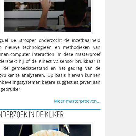
guel De Strooper onderzocht de inzetbaarheid
n nieuwe technologieën en methodieken van
man-computer interaction. In deze masterproef
derzoekt hij of de Kinect v2 sensor bruikbaar is
 de gemoedstoestand en het gedrag van de
bruiker te analyseren. Op basis hiervan kunnen
nbevelingssystemen betere suggesties geven aan
 gebruiker.
Meer masterproeven...
NDERZOEK IN DE KIJKER