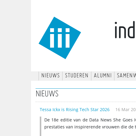
ind
NIEUWS
STUDEREN
ALUMNI
SAMEN
NIEUWS
Tessa Ickx is Rising Tech Star 2026
16 Mar 20
De 18e editie van de Data News She Goes I
prestaties van inspirerende vrouwen die de 