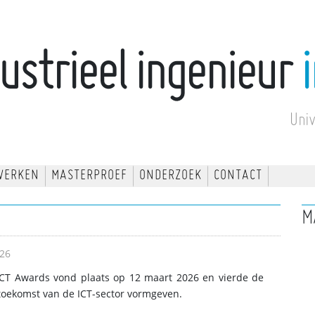
ustrieel ingenieur
Uni
WERKEN
MASTERPROEF
ONDERZOEK
CONTACT
M
26
CT Awards vond plaats op 12 maart 2026 en vierde de
toekomst van de ICT-sector vormgeven.