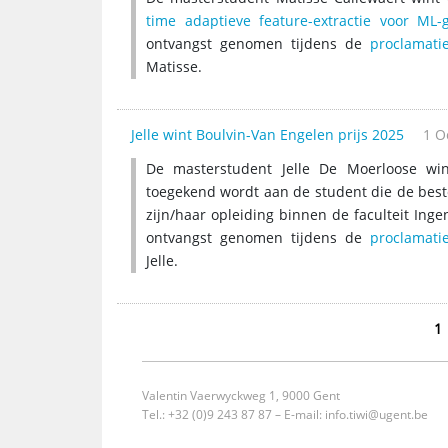
time adaptieve feature-extractie voor ML-
ontvangst genomen tijdens de
proclamati
Matisse.
Jelle wint Boulvin-Van Engelen prijs 2025
1 O
De masterstudent Jelle De Moerloose win
toegekend wordt aan de student die de best
zijn/haar opleiding binnen de faculteit Ing
ontvangst genomen tijdens de
proclamati
Jelle.
1
Valentin Vaerwyckweg 1, 9000 Gent
Tel.: +32 (0)9 243 87 87 – E-mail:
info.tiwi@ugent.be