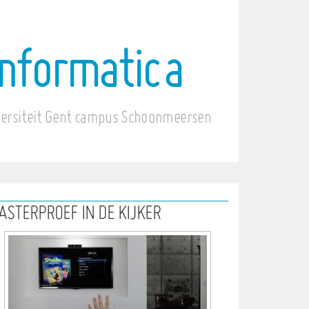
informatica
versiteit Gent campus Schoonmeersen
ASTERPROEF IN DE KIJKER