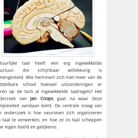
tuurlijke taal heeft een erg ingewikkelde
ructuur, die schijnbaar willekeurig is
mengesteld. Wie herinnert zich niet meer van de
ddelbare school hoeveel uitzonderingen er
ren op de toch al ingewikkelde taalregels? Het
derzoek van
Jan Cnops
gaat na waar deze
mplexiteit vandaan komt. De centrale vraag van
jn onderzoek is hoe neuronen zich organiseren
 taal te verwerken, en hoe ze zo taal scheppen
ar eigen beeld en gelijkenis.