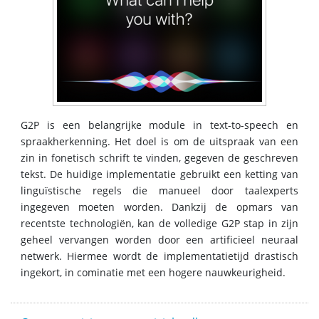
G2P is een belangrijke module in text-to-speech en
spraakherkenning. Het doel is om de uitspraak van een
zin in fonetisch schrift te vinden, gegeven de geschreven
tekst. De huidige implementatie gebruikt een ketting van
linguïstische regels die manueel door taalexperts
ingegeven moeten worden. Dankzij de opmars van
recentste technologiën, kan de volledige G2P stap in zijn
geheel vervangen worden door een artificieel neuraal
netwerk. Hiermee wordt de implementatietijd drastisch
ingekort, in cominatie met een hogere nauwkeurigheid.