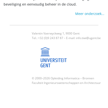
beveiliging en eenvoudig beheer in de cloud.
Meer onderzoek...
Valentin Vaerwyckweg 1, 9000 Gent
Tel.: +32 (0)9 243 87 87 – E-mail:
info.tiwi@ugent.be
© 2000–2026 Opleiding Informatica –
Bronnen
Faculteit Ingenieurswetenschappen en Architectuur