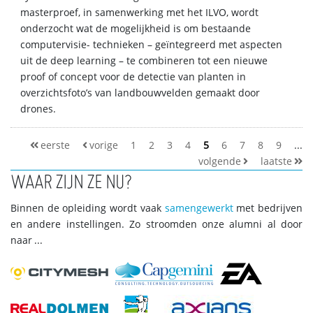
masterproef, in samenwerking met het ILVO, wordt
onderzocht wat de mogelijkheid is om bestaande
computervisie- technieken – geïntegreerd met aspecten
uit de deep learning – te combineren tot een nieuwe
proof of concept voor de detectie van planten in
overzichtsfoto’s van landbouwvelden gemaakt door
drones.
eerste
vorige
1
2
3
4
5
6
7
8
9
...
volgende
laatste
WAAR ZIJN ZE NU?
Binnen de opleiding wordt vaak
samengewerkt
met bedrijven
en andere instellingen. Zo stroomden onze alumni al door
naar ...