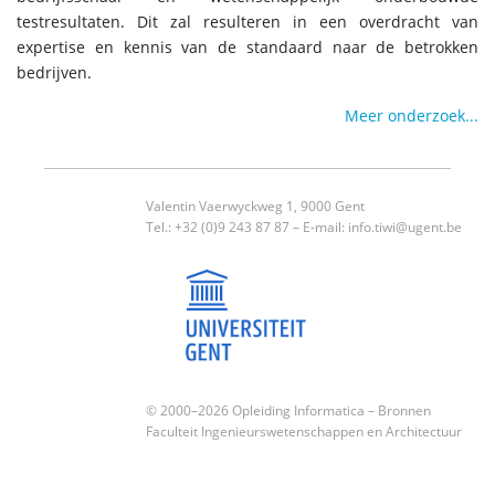
testresultaten. Dit zal resulteren in een overdracht van
expertise en kennis van de standaard naar de betrokken
bedrijven.
Meer onderzoek...
Valentin Vaerwyckweg 1, 9000 Gent
Tel.: +32 (0)9 243 87 87 – E-mail:
info.tiwi@ugent.be
© 2000–2026 Opleiding Informatica –
Bronnen
Faculteit Ingenieurswetenschappen en Architectuur