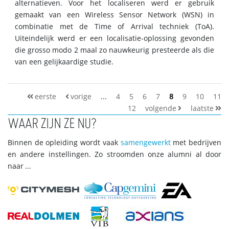
alternatieven. Voor het localiseren werd er gebruik
gemaakt van een Wireless Sensor Network (WSN) in
combinatie met de Time of Arrival techniek (ToA).
Uiteindelijk werd er een localisatie-oplossing gevonden
die grosso modo 2 maal zo nauwkeurig presteerde als die
van een gelijkaardige studie.
eerste
vorige
...
4
5
6
7
8
9
10
11
12
volgende
laatste
WAAR ZIJN ZE NU?
Binnen de opleiding wordt vaak
samengewerkt
met bedrijven
en andere instellingen. Zo stroomden onze alumni al door
naar ...