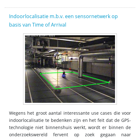
Indoorlocalisatie m.b.v. een sensornetwerk op
basis van Time of Arrival
Wegens het groot aantal interessante use cases die voor
indoorlocalisatie te bedenken zijn en het feit dat de GPS-
technologie niet binnenshuis werkt, wordt er binnen de
onderzoekswereld fervent op zoek gegaan naar